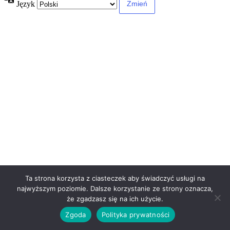
Język
Ta strona korzysta z ciasteczek aby świadczyć usługi na
najwyższym poziomie. Dalsze korzystanie ze strony oznacza,
że zgadzasz się na ich użycie.
Zgoda
Polityka prywatności