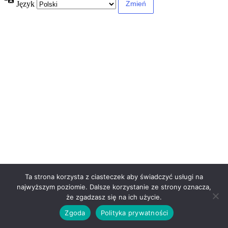
Język
Ta strona korzysta z ciasteczek aby świadczyć usługi na
najwyższym poziomie. Dalsze korzystanie ze strony oznacza,
że zgadzasz się na ich użycie.
Zgoda
Polityka prywatności