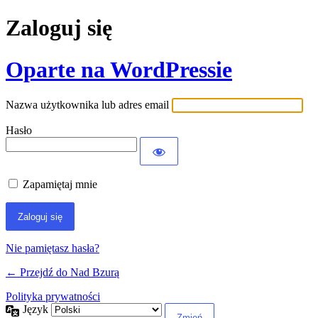
Zaloguj się
Oparte na WordPressie
Nazwa użytkownika lub adres email
Hasło
Zapamiętaj mnie
Nie pamiętasz hasła?
← Przejdź do Nad Bzurą
Polityka prywatności
Język