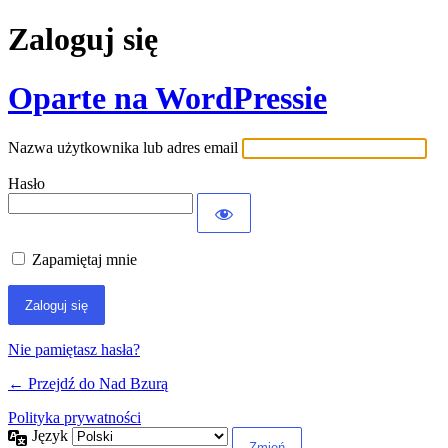
Zaloguj się
Oparte na WordPressie
Nazwa użytkownika lub adres email
Hasło
Zapamiętaj mnie
Nie pamiętasz hasła?
← Przejdź do Nad Bzurą
Polityka prywatności
Język