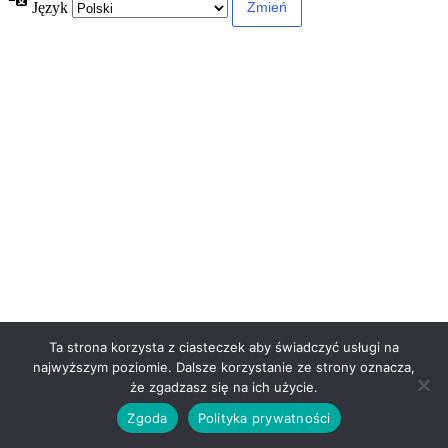
Język
Ta strona korzysta z ciasteczek aby świadczyć usługi na
najwyższym poziomie. Dalsze korzystanie ze strony oznacza,
że zgadzasz się na ich użycie.
Zgoda
Polityka prywatności