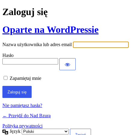
Zaloguj się
Oparte na WordPressie
Nazwa użytkownika lub adres email
Hasło
Zapamiętaj mnie
Nie pamiętasz hasła?
← Przejdź do Nad Bzurą
Polityka prywatności
Język