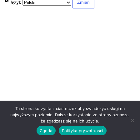
Język
Ta strona korzysta z ciasteczek aby świadczyć usługi na
najwyższym poziomie. Dalsze korzystanie ze strony oznacza,
że zgadzasz się na ich użycie.
Zgoda
Polityka prywatności