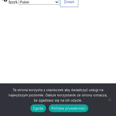
Język
Ta strona korzysta z ciasteczek aby świadczyć usługi na
najwyższym poziomie. Dalsze korzystanie ze strony oznacza,
że zgadzasz się na ich użycie.
Zgoda
Polityka prywatności