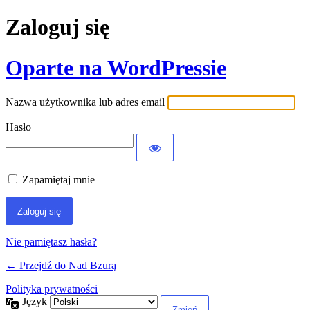
Zaloguj się
Oparte na WordPressie
Nazwa użytkownika lub adres email
Hasło
Zapamiętaj mnie
Nie pamiętasz hasła?
← Przejdź do Nad Bzurą
Polityka prywatności
Język