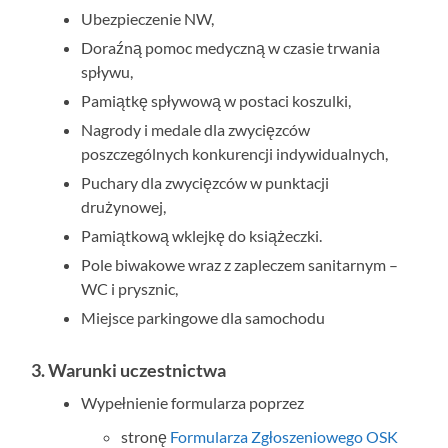
Ubezpieczenie NW,
Doraźną pomoc medyczną w czasie trwania
spływu,
Pamiątkę spływową w postaci koszulki,
Nagrody i medale dla zwycięzców
poszczególnych konkurencji indywidualnych,
Puchary dla zwycięzców w punktacji
drużynowej,
Pamiątkową wklejkę do książeczki.
Pole biwakowe wraz z zapleczem sanitarnym –
WC i prysznic,
Miejsce parkingowe dla samochodu
3. Warunki uczestnictwa
Wypełnienie formularza poprzez
stronę
Formularza Zgłoszeniowego OSK