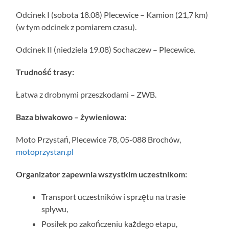
Odcinek I (sobota 18.08) Plecewice – Kamion (21,7 km)
(w tym odcinek z pomiarem czasu).
Odcinek II (niedziela 19.08) Sochaczew – Plecewice.
Trudność trasy:
Łatwa z drobnymi przeszkodami – ZWB.
Baza biwakowo – żywieniowa:
Moto Przystań, Plecewice 78, 05-088 Brochów,
motoprzystan.pl
Organizator zapewnia wszystkim uczestnikom:
Transport uczestników i sprzętu na trasie
spływu,
Posiłek po zakończeniu każdego etapu,