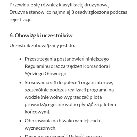
Przewiduje się również klasyfikację drużynową.
Drużyna stanowi co najmniej 3 osady zgłoszone podczas
rejestracji.
6. Obowiązki uczestników
Uczestnik zobowiązany jest do:
Przestrzegania postanowień niniejszego
Regulaminu oraz zarządzeń Komandora i
Sędziego Głównego,
Stosowania się do poleceń organizatorów,
szczególnie podczas realizacji programu na
wodzie (nie wolno wyprzedzać pilota
prowadzącego, nie wolno płynąć za pilotem
końcowym),
Obozowania na biwaku w miejscach
wyznaczonych,
Dbania o sprawność i jakość sprzętu