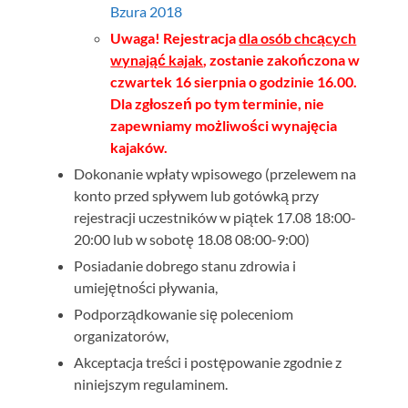
Bzura 2018
Uwaga! Rejestracja
dla osób chcących
wynająć kajak
, zostanie zakończona w
czwartek 16 sierpnia o godzinie 16.00.
Dla zgłoszeń po tym terminie, nie
zapewniamy możliwości wynajęcia
kajaków.
Dokonanie wpłaty wpisowego (przelewem na
konto przed spływem lub gotówką przy
rejestracji uczestników w piątek 17.08 18:00-
20:00 lub w sobotę 18.08 08:00-9:00)
Posiadanie dobrego stanu zdrowia i
umiejętności pływania,
Podporządkowanie się poleceniom
organizatorów,
Akceptacja treści i postępowanie zgodnie z
niniejszym regulaminem.