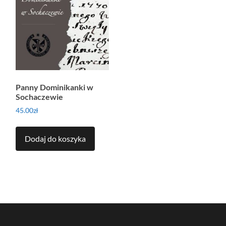
Panny Dominikanki w
Sochaczewie
45.00
zł
Dodaj do koszyka