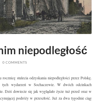
anim niepodległość
/
0 COMMENTS
rocznicę stulecia odzyskania niepodległości przez Polskę.
lisy tych wydarzeń w Sochaczewie. W dwóch odcinkach
. Dziś dowiecie się jak wyglądało życie tuż przed oraz w
scynującej podróży w przeszłość. Już za dwa tygodnie ciąg