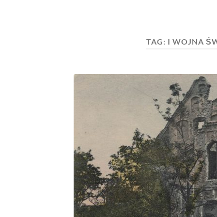
TAG:
I WOJNA Ś