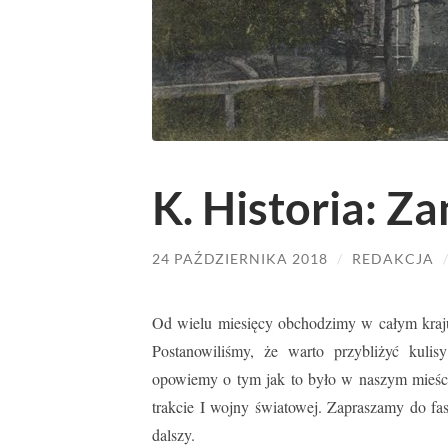
K. Historia: Z
24 PAŹDZIERNIKA 2018
/
REDAKCJA
Od wielu miesięcy obchodzimy w całym kraju 
Postanowiliśmy, że warto przybliżyć ku
opowiemy o tym jak to było w naszym mieście
trakcie I wojny światowej. Zapraszamy do fa
dalszy.