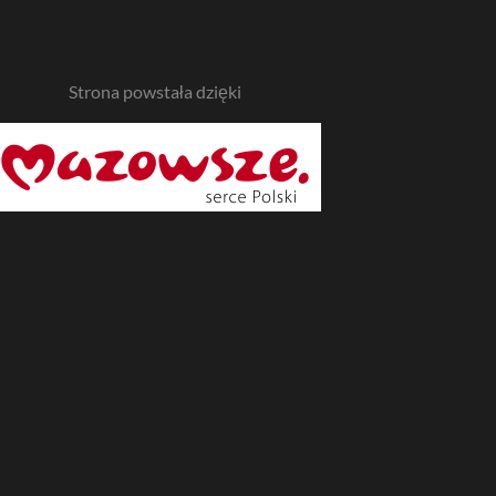
Strona powstała dzięki