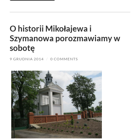
O historii Mikołajewa i
Szymanowa porozmawiamy w
sobotę
9 GRUDNIA 2014
/
0 COMMENTS