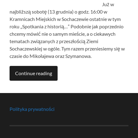
Już w
najbliższą sobotę (13 grudnia) o godz. 16:00 w
Kramnicach Miejskich w Sochaczewie ostatnie w tym
roku „Spotkania z historią…” Podobnie jak poprzednio
chcemy mówić nie o samym mieście, a o ciekawych
tematach związanych z przeszłością Ziemi
Sochaczewskiej w ogóle. Tym razem przeniesiemy się w
czasie do Mikołajewa oraz Szymanowa.
Continue reading
Polityka prywatności