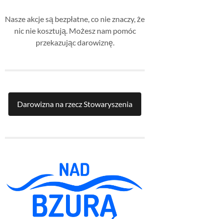
Nasze akcje są bezpłatne, co nie znaczy, że
nic nie kosztują. Możesz nam pomóc
przekazując darowiznę.
Darowizna na rzecz Stowaryszenia