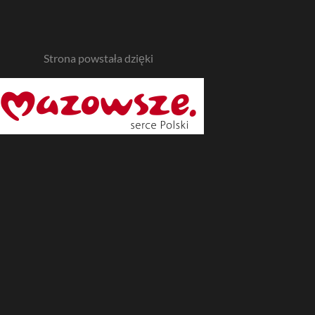
Strona powstała dzięki