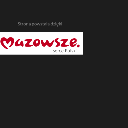
Strona powstała dzięki