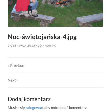
Noc-świętojańska-4.jpg
5 CZERWCA 2015
450
x
450 PX
« Previous
Next
»
Dodaj komentarz
Musisz się
zalogować
, aby móc dodać komentarz.