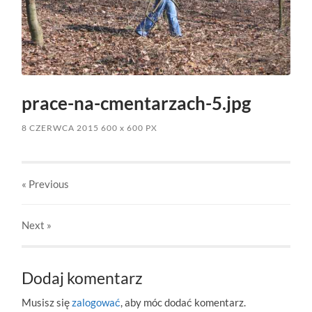
prace-na-cmentarzach-5.jpg
8 CZERWCA 2015
600
x
600 PX
« Previous
Next
»
Dodaj komentarz
Musisz się
zalogować
, aby móc dodać komentarz.