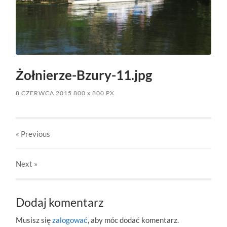
Żołnierze-Bzury-11.jpg
8 CZERWCA 2015
800
x
800 PX
« Previous
Next
»
Dodaj komentarz
Musisz się
zalogować
, aby móc dodać komentarz.