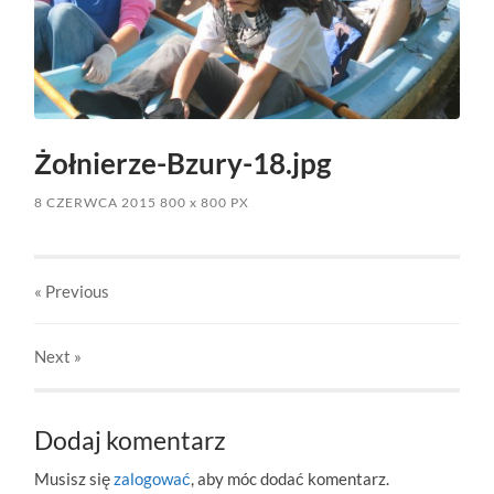
Żołnierze-Bzury-18.jpg
8 CZERWCA 2015
800
x
800 PX
« Previous
Next
»
Dodaj komentarz
Musisz się
zalogować
, aby móc dodać komentarz.