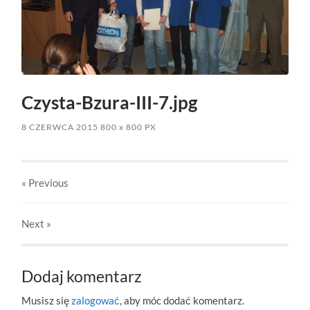
Czysta-Bzura-III-7.jpg
8 CZERWCA 2015
800
x
800 PX
« Previous
Next
»
Dodaj komentarz
Musisz się
zalogować
, aby móc dodać komentarz.