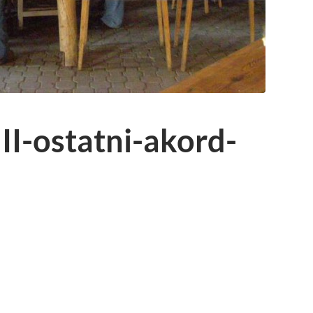
II-ostatni-akord-