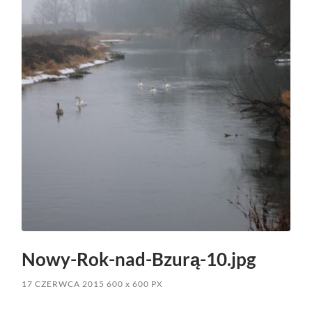
Nowy-Rok-nad-Bzurą-10.jpg
17 CZERWCA 2015
600
x
600 PX