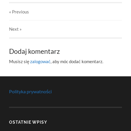
« Previous
Next
»
Dodaj komentarz
Musisz się
zalogować
, aby móc dodać komentarz.
Polityka prywatności
OSTATNIE WPISY