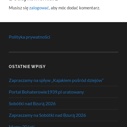
Musisz się
zalogować
, aby móc dodać komentarz.
Polityka prywatności
OSTATNIE WPISY
Zapraszamy na spływ „Kajakiem pośród dziejów”
Portal Bohaterowie1939.pl uratowany
Sobótki nad Bzurą 2026
Zapraszamy na Sobótki nad Bzurą 2026
Mamy 20 lat!