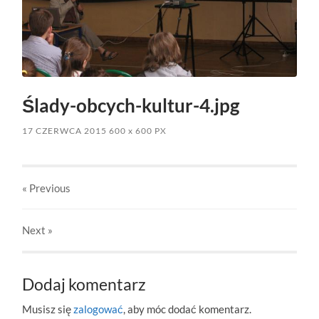
Ślady-obcych-kultur-4.jpg
17 CZERWCA 2015
600
x
600 PX
« Previous
Next
»
Dodaj komentarz
Musisz się
zalogować
, aby móc dodać komentarz.