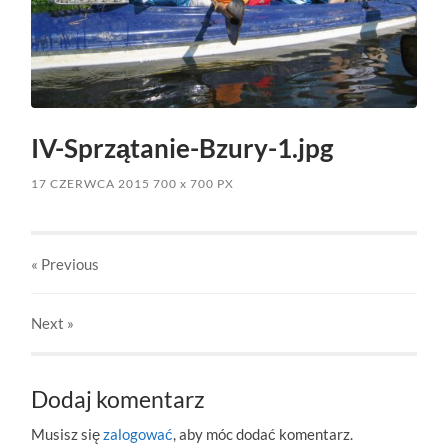
IV-Sprzątanie-Bzury-1.jpg
17 CZERWCA 2015
700
x
700 PX
« Previous
Next
»
Dodaj komentarz
Musisz się
zalogować
, aby móc dodać komentarz.