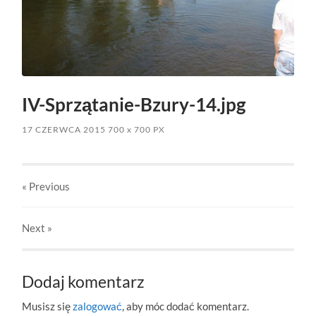
IV-Sprzątanie-Bzury-14.jpg
17 CZERWCA 2015
700
x
700 PX
« Previous
Next
»
Dodaj komentarz
Musisz się
zalogować
, aby móc dodać komentarz.