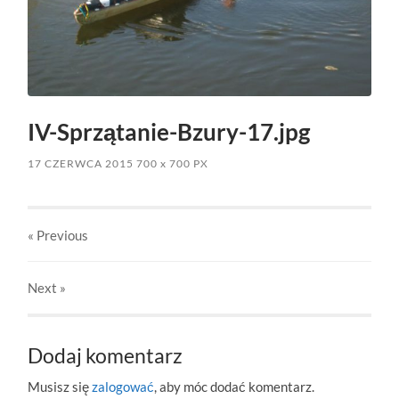
IV-Sprzątanie-Bzury-17.jpg
17 CZERWCA 2015
700
x
700 PX
« Previous
Next
»
Dodaj komentarz
Musisz się
zalogować
, aby móc dodać komentarz.