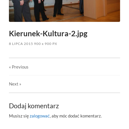
Kierunek-Kultura-2.jpg
8 LIPCA 2015
900
x
900 PX
« Previous
Next
»
Dodaj komentarz
Musisz się
zalogować
, aby móc dodać komentarz.