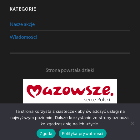
KATEGORIE
Nasze akcje
Wiadomości
Strona powstała dzięki
Ta strona korzysta z ciasteczek aby świadczyć usługi na
najwyższym poziomie. Dalsze korzystanie ze strony oznacza,
że zgadzasz się na ich użycie.
© 2026
NAD BZURĄ
—
UP ↑
Zgoda
Polityka prywatności