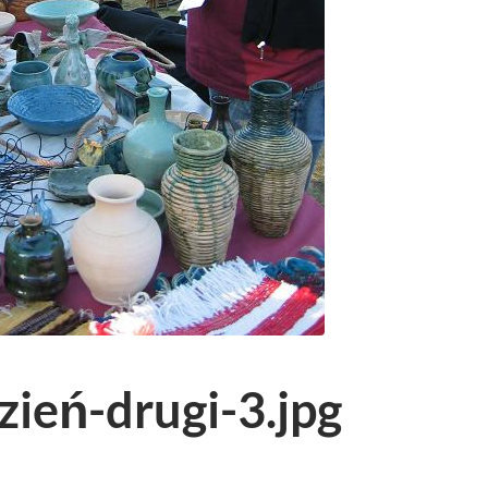
ień-drugi-3.jpg