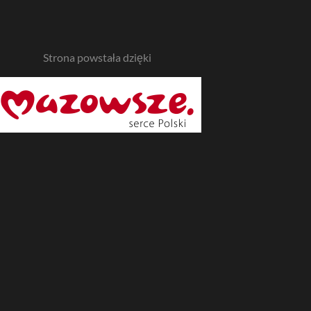
Strona powstała dzięki