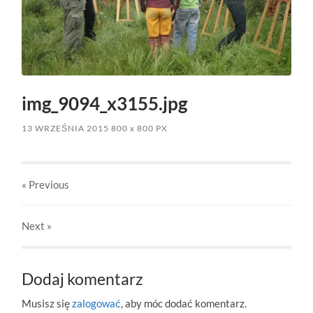
img_9094_x3155.jpg
13 WRZEŚNIA 2015
800
x
800 PX
« Previous
Next
»
Dodaj komentarz
Musisz się
zalogować
, aby móc dodać komentarz.