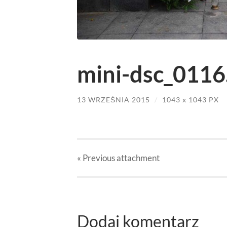
mini-dsc_0116
13 WRZEŚNIA 2015
/
1043
x
1043 PX
« Previous
attachment
Dodaj komentarz