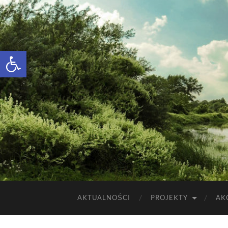
Otwórz pasek narzędzi
AKTUALNOŚCI
PROJEKTY
AK