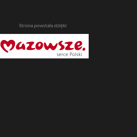
Strona powstała dzięki