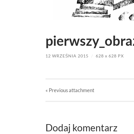
pierwszy_obra
12 WRZEŚNIA 2015
/
628
x
628 PX
« Previous
attachment
Dodaj komentarz