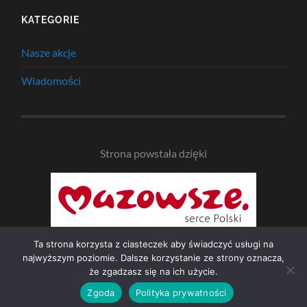
KATEGORIE
Nasze akcje
Wiadomości
Strona powstała dzięki
Ta strona korzysta z ciasteczek aby świadczyć usługi na
najwyższym poziomie. Dalsze korzystanie ze strony oznacza,
że zgadzasz się na ich użycie.
© 2026
NAD BZURĄ
—
UP ↑
Zgoda
Polityka prywatności