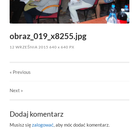
obraz_019_x8255.jpg
12 WRZEŚNIA 2015
640
x
640 PX
« Previous
Next
»
Dodaj komentarz
Musisz się
zalogować
, aby móc dodać komentarz.