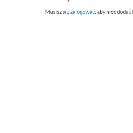
Musisz się
zalogować
, aby móc dodać