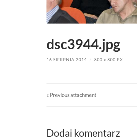
dsc3944.jpg
16 SIERPNIA 2014
/
800
x
800 PX
« Previous
attachment
Dodaj komentarz