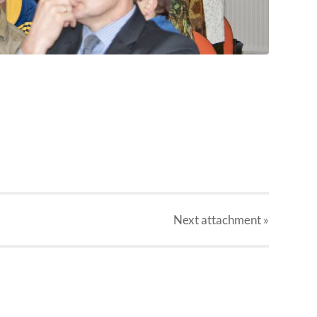
Next
attachment
»