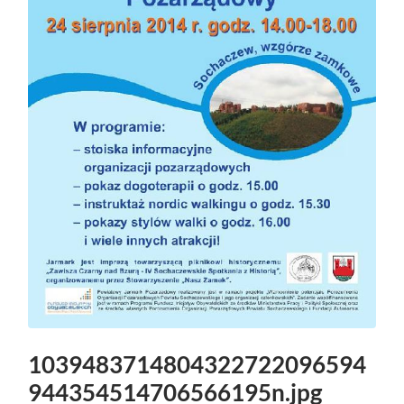
1039483714804322722096594
944354514706566195n.jpg