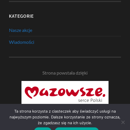
KATEGORIE
Nasze akcje
Wiadomości
Strona powstała dzięki
Ta strona korzysta z ciasteczek aby świadczyć usługi na
najwyższym poziomie. Dalsze korzystanie ze strony oznacza,
że zgadzasz się na ich użycie.
© 2026
NAD BZURĄ
—
UP ↑