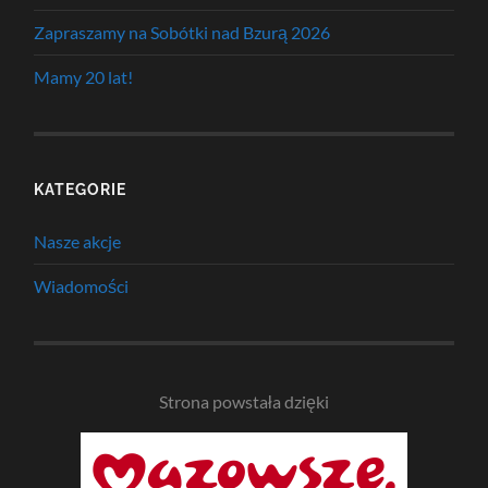
Zapraszamy na Sobótki nad Bzurą 2026
Mamy 20 lat!
KATEGORIE
Nasze akcje
Wiadomości
Strona powstała dzięki