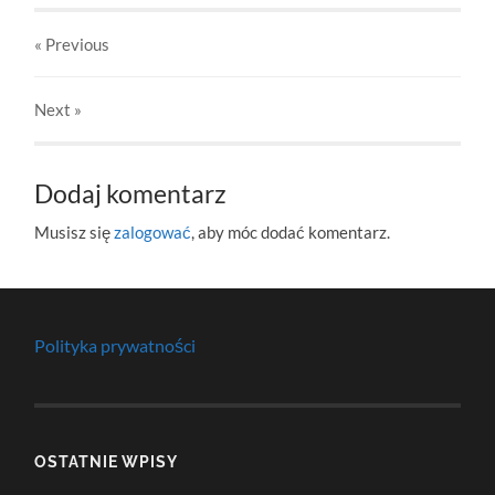
« Previous
Next
»
Dodaj komentarz
Musisz się
zalogować
, aby móc dodać komentarz.
Polityka prywatności
OSTATNIE WPISY