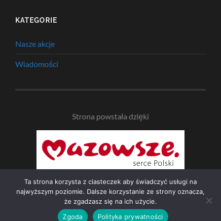
KATEGORIE
Nasze akcje
Wiadomości
Strona powstała dzięki
Ta strona korzysta z ciasteczek aby świadczyć usługi na
najwyższym poziomie. Dalsze korzystanie ze strony oznacza,
że zgadzasz się na ich użycie.
© 2026
NAD BZURĄ
—
UP ↑
Zgoda
Polityka prywatności