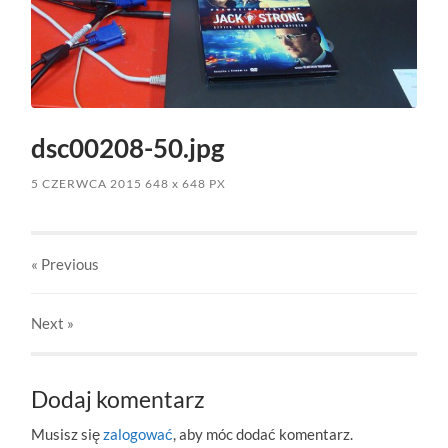
dsc00208-50.jpg
5 CZERWCA 2015
648
x
648 PX
« Previous
Next
»
Dodaj komentarz
Musisz się
zalogować
, aby móc dodać komentarz.