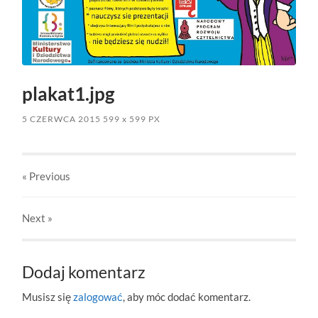
plakat1.jpg
5 CZERWCA 2015
599
x
599 PX
« Previous
Next
»
Dodaj komentarz
Musisz się
zalogować
, aby móc dodać komentarz.