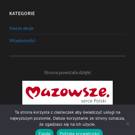
KATEGORIE
Nasze akcje
Wiadomości
Strona powstała dzięki
Ta strona korzysta z ciasteczek aby świadczyć usługi na
najwyższym poziomie. Dalsze korzystanie ze strony oznacza,
że zgadzasz się na ich użycie.
© 2026
NAD BZURĄ
—
UP ↑
Zgoda
Polityka prywatności