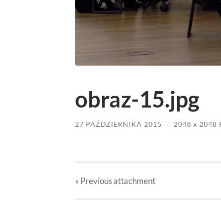
obraz-15.jpg
27 PAŹDZIERNIKA 2015
/
2048
x
2048 
« Previous
attachment