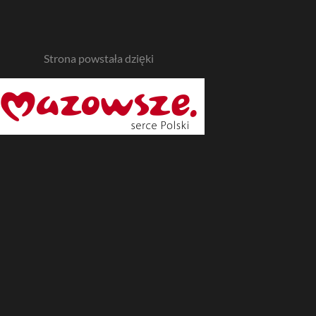
Strona powstała dzięki