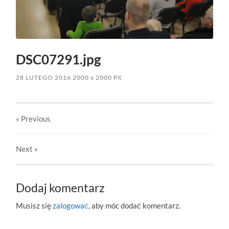
DSC07291.jpg
28 LUTEGO 2016
2000
x
2000 PX
« Previous
Next
»
Dodaj komentarz
Musisz się
zalogować
, aby móc dodać komentarz.