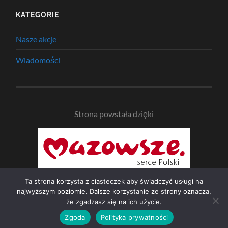
KATEGORIE
Nasze akcje
Wiadomości
Strona powstała dzięki
Ta strona korzysta z ciasteczek aby świadczyć usługi na
najwyższym poziomie. Dalsze korzystanie ze strony oznacza,
że zgadzasz się na ich użycie.
© 2026
NAD BZURĄ
—
UP ↑
Zgoda
Polityka prywatności