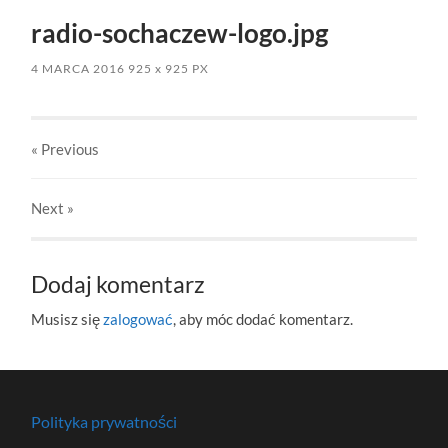
radio-sochaczew-logo.jpg
4 MARCA 2016
925
x
925 PX
« Previous
Next
»
Dodaj komentarz
Musisz się
zalogować
, aby móc dodać komentarz.
Polityka prywatności