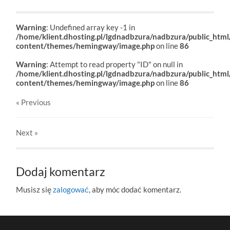
Warning
: Undefined array key -1 in
/home/klient.dhosting.pl/lgdnadbzura/nadbzura/public_htm
content/themes/hemingway/image.php
on line
86
Warning
: Attempt to read property "ID" on null in
/home/klient.dhosting.pl/lgdnadbzura/nadbzura/public_htm
content/themes/hemingway/image.php
on line
86
« Previous
Next
»
Dodaj komentarz
Musisz się
zalogować
, aby móc dodać komentarz.