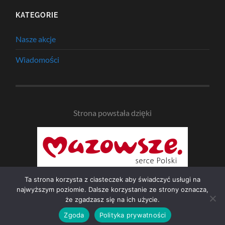
KATEGORIE
Nasze akcje
Wiadomości
Strona powstała dzięki
Ta strona korzysta z ciasteczek aby świadczyć usługi na
najwyższym poziomie. Dalsze korzystanie ze strony oznacza,
że zgadzasz się na ich użycie.
© 2026
NAD BZURĄ
—
UP ↑
Zgoda
Polityka prywatności