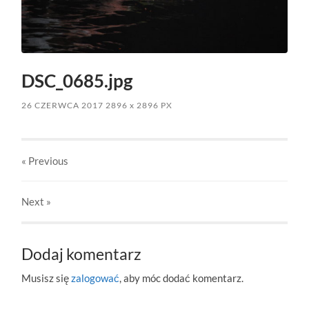
DSC_0685.jpg
26 CZERWCA 2017
2896
x
2896 PX
« Previous
Next
»
Dodaj komentarz
Musisz się
zalogować
, aby móc dodać komentarz.