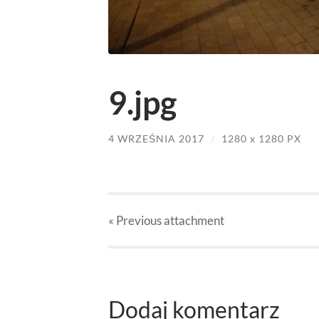
9.jpg
4 WRZEŚNIA 2017
/
1280
x
1280 PX
« Previous
attachment
Dodaj komentarz