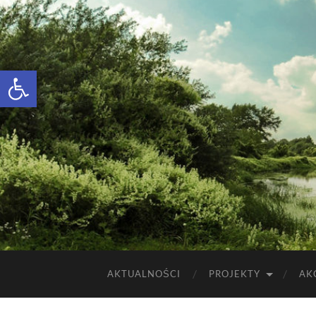
Otwórz pasek narzędzi
AKTUALNOŚCI
PROJEKTY
AK