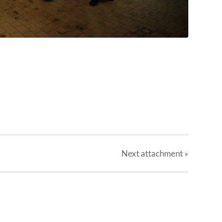
Next
attachment
»