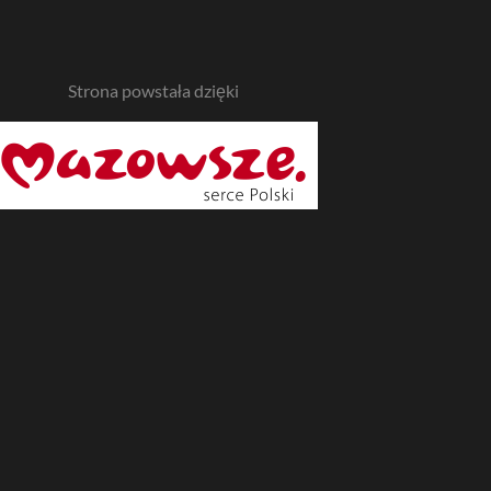
Strona powstała dzięki