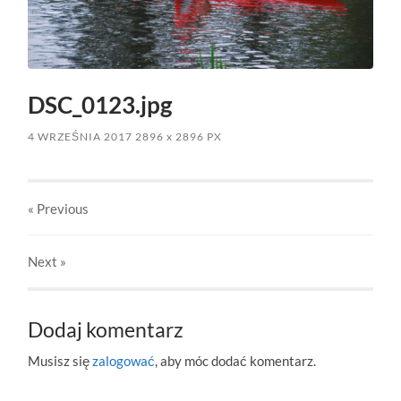
DSC_0123.jpg
4 WRZEŚNIA 2017
2896
x
2896 PX
« Previous
Next
»
Dodaj komentarz
Musisz się
zalogować
, aby móc dodać komentarz.