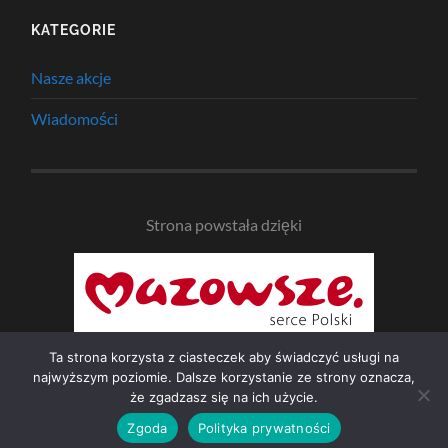
KATEGORIE
Nasze akcje
Wiadomości
Strona powstała dzięki
Ta strona korzysta z ciasteczek aby świadczyć usługi na
najwyższym poziomie. Dalsze korzystanie ze strony oznacza,
że zgadzasz się na ich użycie.
© 2026
NAD BZURĄ
—
UP ↑
Zgoda
Polityka prywatności