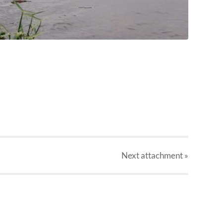
Next
attachment
»