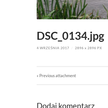
DSC_0134.jpg
4 WRZEŚNIA 2017
/
2896
x
2896 PX
« Previous
attachment
Dodaj komentarz